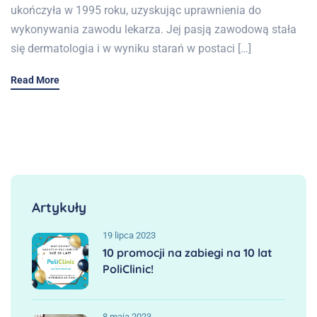
ukończyła w 1995 roku, uzyskując uprawnienia do
wykonywania zawodu lekarza. Jej pasją zawodową stała
się dermatologia i w wyniku starań w postaci […]
Read More
Artykuły
19 lipca 2023
10 promocji na zabiegi na 10 lat
PoliClinic!
8 maja 2023