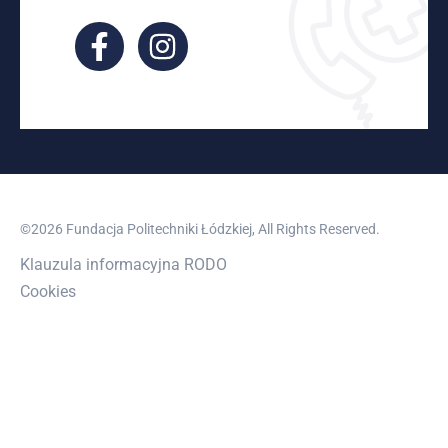
©2026 Fundacja Politechniki Łódzkiej, All Rights Reserved.
Klauzula informacyjna RODO
Cookies