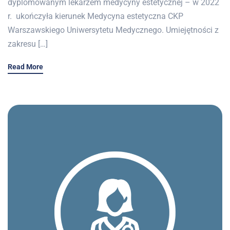
dyplomowanym lekarzem medycyny estetycznej – w 2022
r. ukończyła kierunek Medycyna estetyczna CKP
Warszawskiego Uniwersytetu Medycznego. Umiejętności z
zakresu […]
Read More