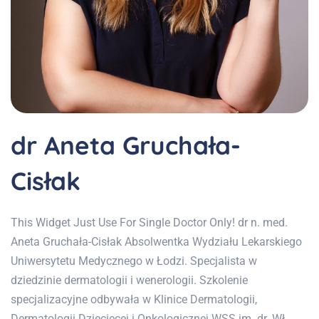
dr Aneta Gruchała-
Cisłak
This Widget Just Use For Single Doctor Only! dr n. med.
Aneta Gruchała-Cisłak Absolwentka Wydziału Lekarskiego
Uniwersytetu Medycznego w Łodzi. Specjalista w
dziedzinie dermatologii i wenerologii. Szkolenie
specjalizacyjne odbywała w Klinice Dermatologii,
Dermatologii Dziecięcej i Onkologicznej WSS im. dr. Wł.