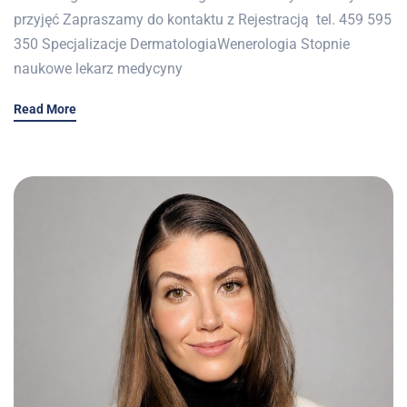
przyjęć Zapraszamy do kontaktu z Rejestracją tel. 459 595
350 Specjalizacje DermatologiaWenerologia Stopnie
naukowe lekarz medycyny
Read More