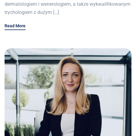
dermatologiem i wenerologiem, a także wykwalifikowanym
trychologiem z dużym […]
Read More