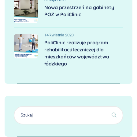
Nowa przestrzeń na gabinety
POZ w PoliClinic
14 kwietnia 2023
PoliClinic realizuje program
rehabilitacji leczniczej dla
mieszkańców województwa
łódzkiego