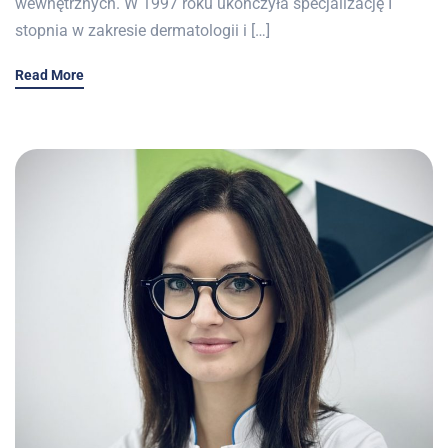
wewnętrznych. W 1997 roku ukończyła specjalizację I
stopnia w zakresie dermatologii i […]
Read More