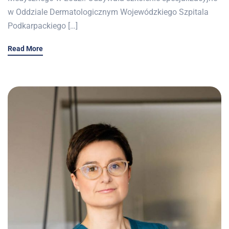
w Oddziale Dermatologicznym Wojewódzkiego Szpitala
Podkarpackiego […]
Read More